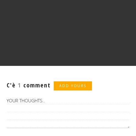
C'è
1
comment
ADD YOURS