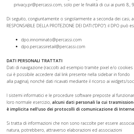
privacy.pr@percassi.com,
solo per le finalità di cui ai punti 8., 9
Di seguito, congiuntamente o singolarmente a seconda dei casi, anche
RESPONSABILE DELLA PROTEZIONE DEI DATI (“DPO”): il DPO può esser
dpo.innominato@percassi.com
dpo.percassiretail@percassi.com
DATI PERSONALI TRATTATI
Dati di navigazione (raccolti ad esempio tramite pixel e/o cookies 
cui è possibile accedere dal link presente nella sidebar in fondo
alla pagina), nonché dati ricavati mediante il ricorso ai widgets/soc
I sistemi informatici e le procedure software preposte al funzion
loro normale esercizio,
alcuni dati personali la cui trasmission
è implicita nell’uso dei protocolli di comunicazione di Interne
Si tratta di informazioni che non sono raccolte per essere associat
natura, potrebbero, attraverso elaborazioni ed associazioni