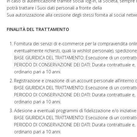
In caso di autenticazione tramite social log-in, la Società, sempre 
potrà trattare i Suoi dati personali a fronte della
Sua autorizzazione alla cessione degli stessi fornita al social net
FINALITÀ DEL TRATTAMENTO
Fornitura dei servizi di e-commerce per la compravendita onlin
eventualmente richiesti, quali la wishlist personale), spedizion
BASE GIURIDICA DEL TRATTAMENTO:
Esecuzione di un contratto 
PERIODO DI CONSERVAZIONE DEI DATI:
Durata contrattuale e, 
ordinario pari a 10 anni.
Registrazione e creazione di un account personale all’interno de
BASE GIURIDICA DEL TRATTAMENTO:
Esecuzione di un contratto 
PERIODO DI CONSERVAZIONE DEI DATI:
Durata contrattuale e, 
ordinario pari a 10 anni.
Adesione a eventuali programmi di fidelizzazione e/o iniziative
BASE GIURIDICA DEL TRATTAMENTO:
Esecuzione di un contratto 
PERIODO DI CONSERVAZIONE DEI DATI:
Durata contrattuale e, 
ordinario pari a 10 anni.