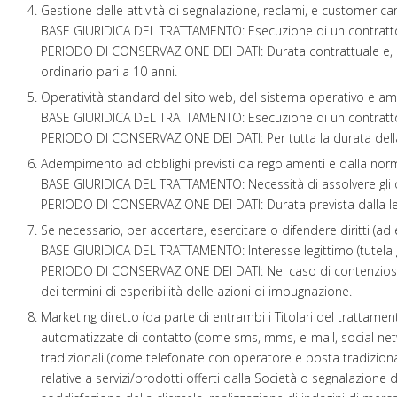
Gestione delle attività di segnalazione, reclami, e customer car
BASE GIURIDICA DEL TRATTAMENTO:
Esecuzione di un contratto 
PERIODO DI CONSERVAZIONE DEI DATI:
Durata contrattuale e, 
ordinario pari a 10 anni.
Operatività standard del sito web, del sistema operativo e am
BASE GIURIDICA DEL TRATTAMENTO:
Esecuzione di un contratto 
PERIODO DI CONSERVAZIONE DEI DATI:
Per tutta la durata dell
Adempimento ad obblighi previsti da regolamenti e dalla norm
BASE GIURIDICA DEL TRATTAMENTO:
Necessità di assolvere gli o
PERIODO DI CONSERVAZIONE DEI DATI:
Durata prevista dalla l
Se necessario, per accertare, esercitare o difendere diritti (ad es
BASE GIURIDICA DEL TRATTAMENTO:
Interesse legittimo (tutela g
PERIODO DI CONSERVAZIONE DEI DATI:
Nel caso di contenzioso
dei termini di esperibilità delle azioni di impugnazione.
Marketing diretto (da parte di entrambi i Titolari del trattament
automatizzate di contatto (come sms, mms, e-mail, social netw
tradizionali (come telefonate con operatore e posta tradizion
relative a servizi/prodotti offerti dalla Società o segnalazione 