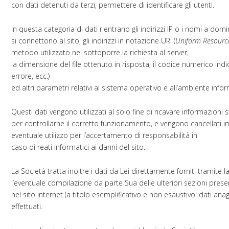
con dati detenuti da terzi, permettere di identificare gli utenti.
In questa categoria di dati rientrano gli indirizzi IP o i nomi a domi
si connettono al sito, gli indirizzi in notazione URI (
Uniform Resource 
metodo utilizzato nel sottoporre la richiesta al server,
la dimensione del file ottenuto in risposta, il codice numerico indi
errore, ecc.)
ed altri parametri relativi al sistema operativo e all’ambiente infor
Questi dati vengono utilizzati al solo fine di ricavare informazioni 
per controllarne il corretto funzionamento, e vengono cancellat
eventuale utilizzo per l’accertamento di responsabilità in
caso di reati informatici ai danni del sito.
La Società tratta inoltre i dati da Lei direttamente forniti tramit
l’eventuale compilazione da parte Sua delle ulteriori sezioni prese
nel sito internet (a titolo esemplificativo e non esaustivo: dati anagra
effettuati.